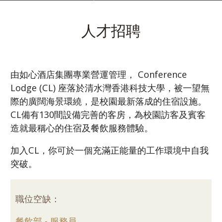
人才招聘
由如心酒店集團專業營運管理， Conference
Lodge (CL) 座落於清水灣香港科技大學，被一望無
際的廣闊海景環繞，是校園最新落成的住宿設施。
CL備有130間設備完善的客房，為校園訪客及賓客
造就最稱心的住宿及餐飲服務體驗。
加入CL，你可於一個充滿正能量的工作環境中自我
突破。
職位空缺：
餐飲部 - 服務員