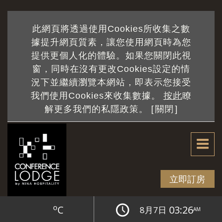
此網頁將透過使用Cookies所收集之數
據提升網頁質素，讓您使用網頁時為您
提供更個人化的體驗。如果您關閉此視
窗，同時在沒有更改Cookies設定的情
況下並繼續瀏覽本網站，即表示您接受
我們使用Cookies來收集數據。
按此
瞭
解更多我們的私隱政策。 [
關閉
]
立即訂房
o
C
03:26
8月7日
AM